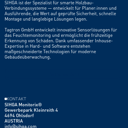
SIHGA ist der Spezialist für smarte Holzbau-
Verbindungssysteme — entwickelt für Planer:innen und
Ausführende, die Wert auf geprüfte Sicherheit, schnelle
Montage und langlebige Lösungen legen.
Tagtron GmbH entwickelt innovative Sensorlösungen für
das Feuchtemonitoring und ermöglicht die frühzeitige
Erkennung von Schäden. Dank umfassender Inhouse-
Expertise in Hard- und Software entstehen
maßgeschneiderte Technologien für moderne
Gebäudeüberwachung.
Partner werden
KONTAKT
SIHGA Monitorix®
Gewerbepark Kleinreith 4
4694 Ohlsdorf
AUSTRIA
info@sihga.com